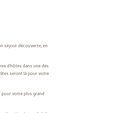
un séjour découverte, en
.
bres d’hôtes dans une des
ites seront là pour votre
 pour votre plus grand