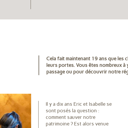
Cela fait maintenant 19 ans que les 
leurs portes. Vous êtes nombreux à y
passage ou pour découvrir notre ré
Il y a dix ans Eric et Isabelle se
BELL
sont posés la question :
comment sauver notre
patrimoine ? Est alors venue