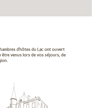
chambres d’hôtes du Lac ont ouvert
 être venus lors de vos séjours, de
gion.