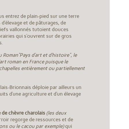
us entrez de plain-pied sur une terre
 d’élevage et de pâturages, de
iefs vallonnés tutoient douces
prairies qui s’ouvrent sur de gros
s.
au Roman
“Pays d’art et d’histoire”
, le
’art roman en France puisque le
 chapelles entièrement ou partiellement
olais-Brionnais déploie par ailleurs un
ruits d’une agriculture et d’un élevage
e de chèvre charolais
(les deux
terroir regorge de ressources et de
tons ou le cacou par exemple)
qui