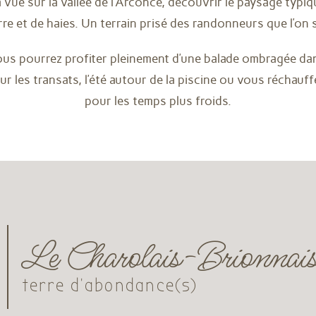
 vue sur la vallée de l’Arconce, découvrir le paysage typiqu
erre et de haies. Un terrain prisé des randonneurs que l’on 
ous pourrez profiter pleinement d’une balade ombragée da
ur les transats, l’été autour de la piscine ou vous réchauff
pour les temps plus froids.
Le Charolais-Brionnai
terre d'abondance(s)