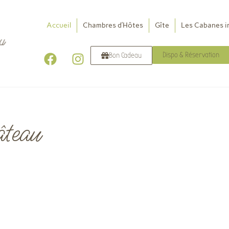
Accueil
Chambres d’Hôtes
Gîte
Les Cabanes i
Dispo & Réservation
Bon Cadeau
teau