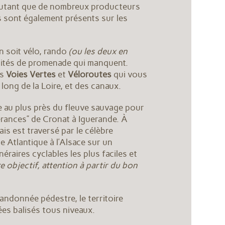
autant que de nombreux producteurs
ls sont également présents sur les
n soit vélo, rando
(ou les deux en
nités de promenade qui manquent.
es
Voies Vertes
et
Véloroutes
qui vous
long de la Loire, et des canaux.
e au plus près du fleuve sauvage pour
inérances” de Cronat à Iguerande. À
is est traversé par le célèbre
te Atlantique à l’Alsace sur un
inéraires cyclables les plus faciles et
e objectif, attention à partir du bon
 randonnée pédestre, le territoire
es balisés tous niveaux.