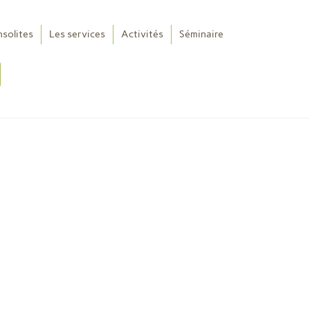
nsolites
Les services
Activités
Séminaire