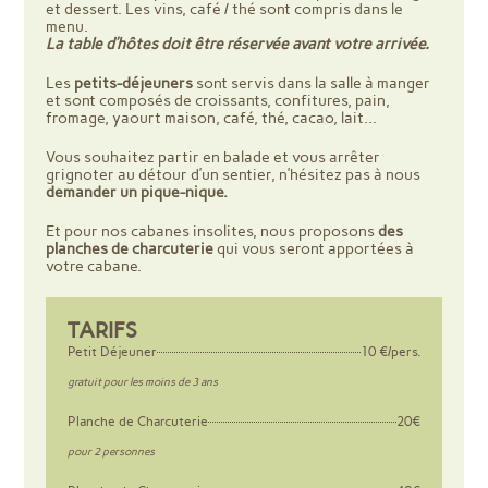
et dessert. Les vins, café / thé sont compris dans le
menu.
La table d’hôtes doit être réservée avant votre arrivée.
Les
petits-déjeuners
sont servis dans la salle à manger
et sont composés de croissants, confitures, pain,
fromage, yaourt maison, café, thé, cacao, lait…
Vous souhaitez partir en balade et vous arrêter
grignoter au détour d’un sentier, n’hésitez pas à nous
demander un pique-nique.
Et pour nos cabanes insolites, nous proposons
des
planches de charcuterie
qui vous seront apportées à
votre cabane.
TARIFS
Petit Déjeuner
10 €/pers.
gratuit pour les moins de 3 ans
Planche de Charcuterie
20€
pour 2 personnes