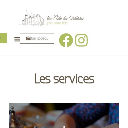
n
Bon Cadeau
Les services