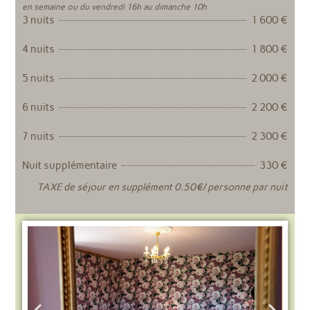
en semaine ou du vendredi 16h au dimanche 10h
3 nuits
1 600 €
4 nuits
1 800 €
5 nuits
2 000 €
6 nuits
2 200 €
7 nuits
2 300 €
Nuit supplémentaire
330 €
TAXE de séjour en supplément 0.50€/ personne par nuit