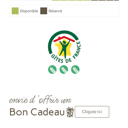
Disponible
Réservé
envie d 'offrir un
Bon Cadeau
Cliquez ici