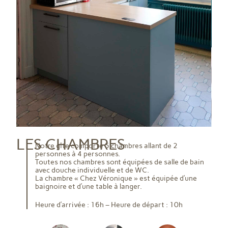
LES CHAMBRES
Notre gîte comporte 5 chambres allant de 2
personnes à 4 personnes.
Toutes nos chambres sont équipées de salle de bain
avec douche individuelle et de WC.
La chambre « Chez Véronique » est équipée d’une
baignoire et d’une table à langer.
Heure d’arrivée : 16h – Heure de départ : 10h